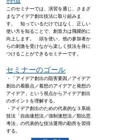
特徴
このセミナーでは、演習を通じ、さまざ
まなアイデア創出技法に取り組みま
す。 知っているだけではなく、正しい
使い方を知ることで、創造力は飛躍的に
向上します。 頭を使い、他の参加者か
らの刺激を受けながら楽しく技法を身に
つけることができるセミナーです。
セミナーのゴール
・「アイデア創出の阻害要因／アイデア
創出の着眼点／着想のアイデアと発想の
アイデア」という視点からアイデア創出
のポイントを理解する。
・アイデア創出のための代表的な３系統
技法「自由連想法／強制連想法／類比思
考法」の代表的な技法運用の勘所を習得
する。