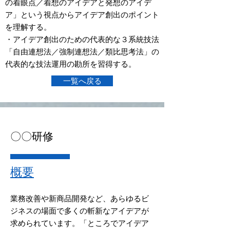
の着眼点／着想のアイデアと発想のアイデ
ア」という視点からアイデア創出のポイント
を理解する。
・アイデア創出のための代表的な３系統技法
「自由連想法／強制連想法／類比思考法」の
代表的な技法運用の勘所を習得する。
一覧へ戻る
​〇〇研修
概要
業務改善や新商品開発など、あらゆるビ
ジネスの場面で多くの斬新なアイデアが
求められています。「ところでアイデア