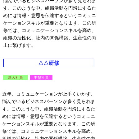
悩んでいるビジネスパーソンが多く見られま
す。このような中、組織活動を円滑にするた
めには情報・意思を伝達するというコミュニ
ケーションスキルが重要となります。この研
修では、コミュニケーションスキルを高め、
組織の活性化、社内の関係構築、生産性の向
上に繋げます。
△△研修
新入社員
中堅社員
近年、コミュニケーションが上手くいかず、
悩んでいるビジネスパーソンが多く見られま
す。このような中、組織活動を円滑にするた
めには情報・意思を伝達するというコミュニ
ケーションスキルが重要となります。この研
修では、コミュニケーションスキルを高め、
組織の活性化、社内の関係構築、生産性の向