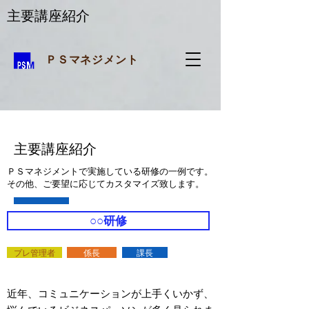
主要講座紹介
ＰＳマネジメント
主要講座紹介
ＰＳマネジメントで実施している研修の一例です。
​その他、ご要望に応じてカスタマイズ致します。
○○研修
プレ管理者
係長
課長
近年、コミュニケーションが上手くいかず、